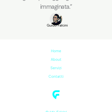
immaginata.”
Guido Falcini
Home
About
Servizi
Contatti