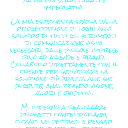
impegnativi.
La mia esperienza spazia dalla
progettazione di loghi allo
sviluppo di tutti gli strumenti
di comunicazione visiva
necessari, dalle piccole imprese
fino ad aziende e brand.
Collaboro direttamente con il
cliente per individuare la
soluzione più adatta alle sue
esigenze, analizzando visione,
valori e obiettivi.
Mi impegno a realizzare
progetti contemporanei,
curati nei dettagli e pensati