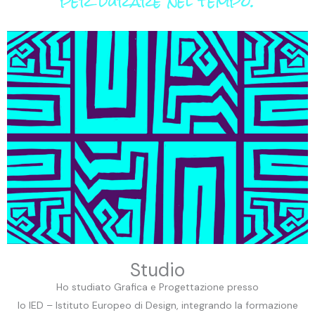
per durare nel tempo.
Studio
Ho studiato Grafica e Progettazione presso
lo IED – Istituto Europeo di Design, integrando la formazione